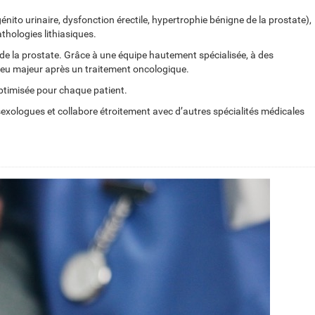
nito urinaire, dysfonction érectile, hypertrophie bénigne de la prostate),
athologies lithiasiques.
r de la prostate. Grâce à une équipe hautement spécialisée, à des
njeu majeur après un traitement oncologique.
 optimisée pour chaque patient.
 sexologues et collabore étroitement avec d’autres spécialités médicales