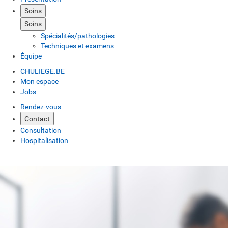
Soins
Soins
Spécialités/pathologies
Techniques et examens
Équipe
CHULIEGE.BE
Mon espace
Jobs
Rendez-vous
Contact
Consultation
Hospitalisation