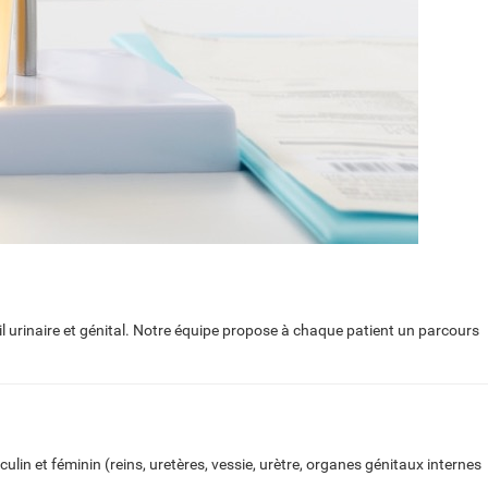
il urinaire et génital. Notre équipe propose à chaque patient un parcours
lin et féminin (reins, uretères, vessie, urètre, organes génitaux internes