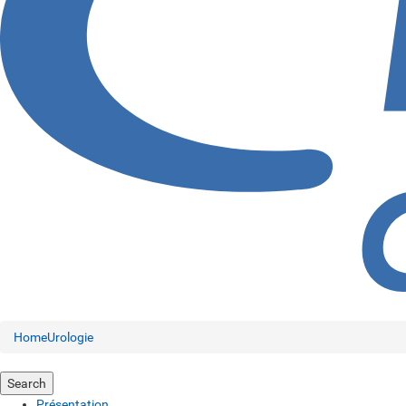
Home
Urologie
Search
Présentation