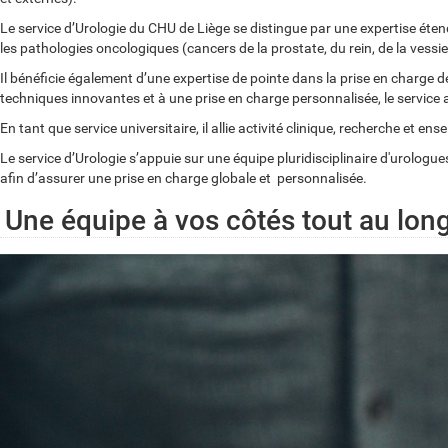
Le service d’Urologie du CHU de Liège se distingue par une expertise étend
les pathologies oncologiques (cancers de la prostate, du rein, de la vessie,
Il bénéficie également d’une expertise de pointe dans la prise en charge d
techniques innovantes et à une prise en charge personnalisée, le service 
En tant que service universitaire, il allie activité clinique, recherche e
Le service d’Urologie s’appuie sur une équipe pluridisciplinaire d'urolog
afin d’assurer une prise en charge globale et personnalisée.
Une équipe à vos côtés tout au lon